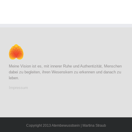
Meine Vision ist es, mit innerer Ruhe und Authentizität, Menschen
dabei zu begleiten, ihren Wesenskern zu erkennen und danach zu
leben.
Impressum
Copyright 2013 Atembewusstsein | Martina Straub