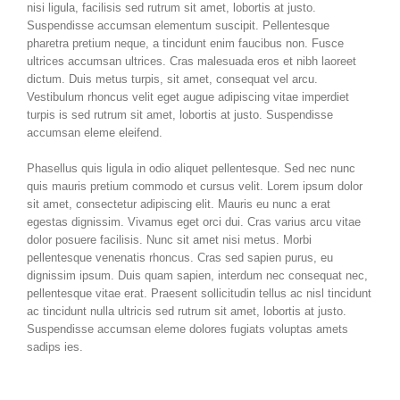
nisi ligula, facilisis sed rutrum sit amet, lobortis at justo.
Suspendisse accumsan elementum suscipit. Pellentesque
pharetra pretium neque, a tincidunt enim faucibus non. Fusce
ultrices accumsan ultrices. Cras malesuada eros et nibh laoreet
dictum. Duis metus turpis, sit amet, consequat vel arcu.
Vestibulum rhoncus velit eget augue adipiscing vitae imperdiet
turpis is sed rutrum sit amet, lobortis at justo. Suspendisse
accumsan eleme eleifend.
Phasellus quis ligula in odio aliquet pellentesque. Sed nec nunc
quis mauris pretium commodo et cursus velit. Lorem ipsum dolor
sit amet, consectetur adipiscing elit. Mauris eu nunc a erat
egestas dignissim. Vivamus eget orci dui. Cras varius arcu vitae
dolor posuere facilisis. Nunc sit amet nisi metus. Morbi
pellentesque venenatis rhoncus. Cras sed sapien purus, eu
dignissim ipsum. Duis quam sapien, interdum nec consequat nec,
pellentesque vitae erat. Praesent sollicitudin tellus ac nisl tincidunt
ac tincidunt nulla ultricis sed rutrum sit amet, lobortis at justo.
Suspendisse accumsan eleme dolores fugiats voluptas amets
sadips ies.