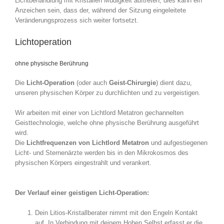
Lichtbehandlung mit Kristallen Müdigkeit auftreten, dies kann ein
Anzeichen sein, dass der, während der Sitzung eingeleitete
Veränderungsprozess sich weiter fortsetzt.
Lichtoperation
ohne physische Berührung
Die
Licht-Operation
(oder auch
Geist-Chirurgie
) dient dazu,
unseren physischen Körper zu durchlichten und zu vergeistigen.
Wir arbeiten mit einer von Lichtlord Metatron gechannelten
Geisttechnologie, welche ohne physische Berührung ausgeführt
wird.
Die
Lichtfrequenzen von Lichtlord Metatron
und aufgestiegenen
Licht- und Sternenärzte werden bis in den Mikrokosmos des
physischen Körpers eingestrahlt und verankert.
Der Verlauf einer geistigen Licht-Operation:
Dein Litios-Kristallberater nimmt mit den Engeln Kontakt
auf. In Verbindung mit deinem Hohen Selbst erfasst er die