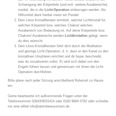
Schwingung der Körperteile (und evtl. weitere Aurabereiche)
medial, die in die
Licht-Operation
einbezogen werden. Als
Hilfsmittel dient hierbei meist ein Pendel.
Dein Litios-Kristallberater ermittelt, welcher Lichtkristall für
welchen Körperteil bzw. welches Chakra/ welchen
Aurabereich von Bedeutung ist. Auf deine Körperteile bzw.
Chakren/ Aurabereiche werden
Lichtkristallen
gelegt, wenn
du dies wünscht.
Dein Litios-Kristallberater führt dich durch die Meditation
und geistige Licht-Operation, d. h. dass er den Kanal zu den
kristallinen Ursphären errichtet und dir bspw. beschreibt,
was du visualisieren sollst. Er wird sich dabei von den
Engeln führen lassen und gemeinsam mit ihnen die Licht-
Operation durchführen.
Bitte plane nach jeder Sitzung anschließend Ruhezeit zu Hause
ein.
Gerne beantworte ich aufkommende Fragen unter der
Telefonnummer 02643/9031414 oder 0160 9684 0792 oder schreibe
mir eine eMail info@atembewusstsein.de