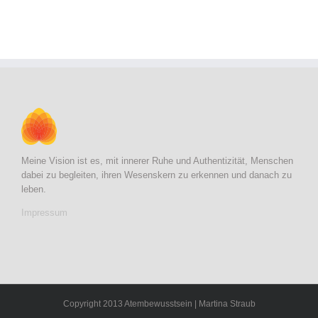
Meine Vision ist es, mit innerer Ruhe und Authentizität, Menschen
dabei zu begleiten, ihren Wesenskern zu erkennen und danach zu
leben.
Impressum
Copyright 2013 Atembewusstsein | Martina Straub