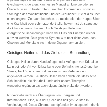
Gleichgewicht geraten, kann es zu Mangel an Energie oder zu
Überschüssen in bestimmten Bereichen kommen und somit zu
Störungen des Wohlbefindens und der Gesundheit. Bleibt dies über
einen längeren Zeitraum bestehen, so meldet sich der Körper. Über
eine Krankheit oder schmerzende Stelle, bekommst du sozusagen
die Chance hinzuschauen. Durch Geistiges Heilen und
energetische Behandlungen kann der Fluss der Energien wieder
aktiviert werden. Dein ganzes System wird über deine Aura, den
Chakren und Meridiane bis in deine Organe harmonisiert.
Geistiges Heilen und das Ziel dieser Behandlung
Geistiges Heilen durch Handauflegen oder Auflegen von Kristallen
kann bei jeder Art von Erkrankung oder Befindlichkeitsstörung, bei
Stress, bei körperlichen und bei seelischen Verletzungen
angewandt werden. Geistiges Heilen kann sowohl die klassische
Schulmedizin, die Naturheilkunde oder andere Therapien
wunderbar ergänzen als auch eigenständig praktiziert werden.
Ich verstehe mich als Überträgerin von Energien und
Informationen. Eine, aus der Quelle des heiligen Geistes in
Verbindung mit Jesus Christus, schöpfenden Impulsgeberin, damit