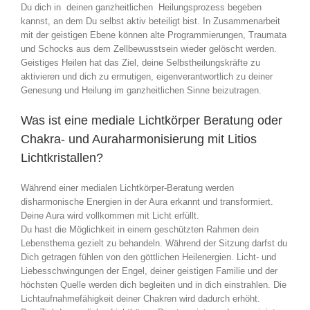
Du dich in deinen ganzheitlichen Heilungsprozess begeben
kannst, an dem Du selbst aktiv beteiligt bist. In Zusammenarbeit
mit der geistigen Ebene können alte Programmierungen, Traumata
und Schocks aus dem Zellbewusstsein wieder gelöscht werden.
Geistiges Heilen hat das Ziel, deine Selbstheilungskräfte zu
aktivieren und dich zu ermutigen, eigenverantwortlich zu deiner
Genesung und Heilung im ganzheitlichen Sinne beizutragen.
Was ist eine mediale Lichtkörper Beratung oder
Chakra- und Auraharmonisierung mit Litios
Lichtkristallen?
Während einer medialen Lichtkörper-Beratung werden
disharmonische Energien in der Aura erkannt und transformiert.
Deine Aura wird vollkommen mit Licht erfüllt.
Du hast die Möglichkeit in einem geschützten Rahmen dein
Lebensthema gezielt zu behandeln. Während der Sitzung darfst du
Dich getragen fühlen von den göttlichen Heilenergien. Licht- und
Liebesschwingungen der Engel, deiner geistigen Familie und der
höchsten Quelle werden dich begleiten und in dich einstrahlen. Die
Lichtaufnahmefähigkeit deiner Chakren wird dadurch erhöht.