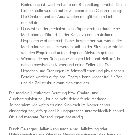
Bedeutung ist, wird im Laufe der Behandlung ermittel. Diese
Lichtkristalle werden auf bzw. neben deine Chakren gelegt.
Die Chakren und die Aura werden mit göttlichem Licht
durchflutet.
Du wirst bei der medialen Lichtkörperberatung durch eine
Meditation geführt, d. h. der Kanal zu den kristallinen
Ursphären wird errichtet. Dabei besprechen wir, was in der
Meditation visualisiert werden soll. In der Sitzung werde ich
von den Engeln und aufgestiegenen Meistern geführt.
Während deiner Ruhephase dringen Licht und Heilkraft in
deinen physischen Körper und deine Zellen ein. Die
Ursachen und Störungen im feinstofflichen und physischen
Bereich werden aufgelöst. Energie kann wieder frei fließen
und die Zellstruktur kann sich erneuern.
Die mediale Lichtkörper Beratung bzw. Chakra- und
Aurahamonisierung , ist eine sehr tiefgreifende Methode.
Je nachdem wie weit sich eine Krankheit im Körper schon
eingeprägt hat, erfolgt der Heilungsprozess unterschiedlich schnell.
Oft sind mehrere Behandlungen notwendig.
Durch Geistiges Heilen kann nach einer Heilsitzung oder