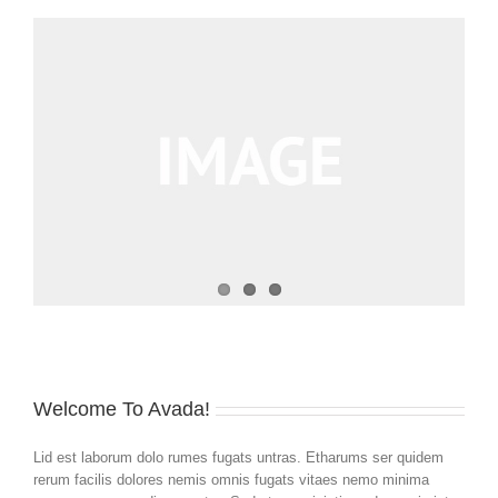
Welcome To Avada!
Lid est laborum dolo rumes fugats untras. Etharums ser quidem
rerum facilis dolores nemis omnis fugats vitaes nemo minima