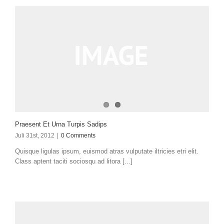
Praesent Et Urna Turpis Sadips
Juli 31st, 2012
|
0 Comments
Quisque ligulas ipsum, euismod atras vulputate iltricies etri elit.
Class aptent taciti sociosqu ad litora [...]