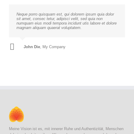
Neque porro quisquam est, qui dolorem ipsum quia dolor
sit amet, consec tetur, adipisci velit, sed quia non
numquam eius modi tempora incidunt utis labore et dolore
magnam aliquam quaerat voluptatem.
John Die
John Die
,
My Company
My Company
Meine Vision ist es, mit innerer Ruhe und Authentizität, Menschen