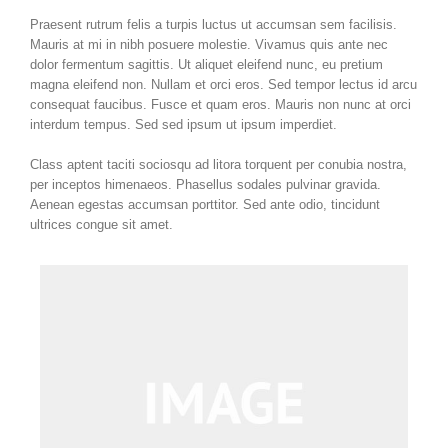
Praesent rutrum felis a turpis luctus ut accumsan sem facilisis.
Mauris at mi in nibh posuere molestie. Vivamus quis ante nec
dolor fermentum sagittis. Ut aliquet eleifend nunc, eu pretium
magna eleifend non. Nullam et orci eros. Sed tempor lectus id arcu
consequat faucibus. Fusce et quam eros. Mauris non nunc at orci
interdum tempus. Sed sed ipsum ut ipsum imperdiet.
Class aptent taciti sociosqu ad litora torquent per conubia nostra,
per inceptos himenaeos. Phasellus sodales pulvinar gravida.
Aenean egestas accumsan porttitor. Sed ante odio, tincidunt
ultrices congue sit amet.