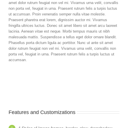
amet dolor rutrum feugiat non vel mi. Vivamus urna velit, convallis
non porta vel, feugiat in urna. Praesent rutrum felis a turpis luctus
ut accumsan. Proin venenatis semper nulla vitae molestie.
Praesent pharetra erat lorem, dignissim auctor mi. Vivamus
fringilla ultrices luctus. Donec sit amet libero sit amet arcu laoreet
lacinia. Aenean vitae est neque. Morbi tempus mauris ut nibh
malesuada mattis. Suspendisse a tellus eget dolor ornare blandit.
Phasellus porta dictum ligula ac porttitor. Nunc ut ante sit amet
dolor rutrum feugiat non vel mi. Vivamus urna velit, convallis non
porta vel, feugiat in urna. Praesent rutrum felis a turpis luctus ut
accumsan.
Features and Customizations
4 Styles of Image frames, border, glow. dropshadow,