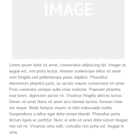
Lorem ipsum dolor sit amet, consectetur adipiscing elit. Integer ac
augue est, non porta lectus. Aenean scelerisque tellus sit amet
sem fringilla sed pellentesque purus dapibus. Phasellus
elementum pharetra justo, ac iaculis mauris consectetur sit amet.
Proin venenatis semper nulla vitae molestie. Praesent pharetra
erat lorem, dignissim auctor mi. Vivamus fringilla ultrices luctus.
Donec sit amet libero sit amet arcu laoreet lacinia. Aenean vitae
est neque. Morbi tempus mauris ut nibh malesuada mattis.
Suspendisse a tellus eget dolor ornare blandit. Phasellus porta
dictum ligula ac porttitor. Nunc ut ante sit amet dolor rutrum feugiat
non vel mi. Vivamus urna velit, convallis non porta vel, feugiat in
urna.