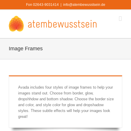
Zum
Fon 02643-9031414
|
info@atembewusstsein.de
Inhalt
springen
Image Frames
Avada includes four styles of image frames to help your
images stand out. Choose from border, glow,
dropshhdow and bottom shadow. Choose the border size
and color, and style color for glow and dropshadow
styles. These subtle effects will help your images look
great!