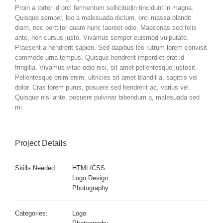
Proin a tortor id orci fermentum sollicitudin tincidunt in magna.
Quisque semper, leo a malesuada dictum, orci massa blandit
diam, nec porttitor quam nunc laoreet odio. Maecenas sed felis
ante, non cursus justo. Vivamus semper euismod vulputate.
Praesent a hendrerit sapien. Sed dapibus leo rutrum lorem convisit
commodo urna tempus. Quisque hendrerit imperdiet erat id
fringilla. Vivamus vitae odio nisi, sit amet pellentesque justosit.
Pellentesque enim enim, ultricies sit amet blandit a, sagittis vel
dolor. Cras lorem purus, posuere sed hendrerit ac, varius vel.
Quisque nisl ante, posuere pulvinar bibendum a, malesuada sed
mi.
Project Details
Skills Needed:
HTML/CSS
Logo Design
Photography
Categories:
Logo