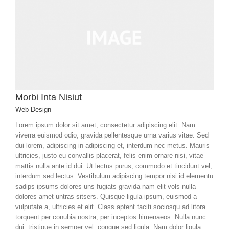
Morbi Inta Nisiut
Web Design
Lorem ipsum dolor sit amet, consectetur adipiscing elit. Nam
viverra euismod odio, gravida pellentesque urna varius vitae. Sed
dui lorem, adipiscing in adipiscing et, interdum nec metus. Mauris
ultricies, justo eu convallis placerat, felis enim ornare nisi, vitae
mattis nulla ante id dui. Ut lectus purus, commodo et tincidunt vel,
interdum sed lectus. Vestibulum adipiscing tempor nisi id elementu
sadips ipsums dolores uns fugiats gravida nam elit vols nulla
dolores amet untras sitsers. Quisque ligula ipsum, euismod a
vulputate a, ultricies et elit. Class aptent taciti sociosqu ad litora
torquent per conubia nostra, per inceptos himenaeos. Nulla nunc
dui, tristique in semper vel, congue sed ligula. Nam dolor ligula,