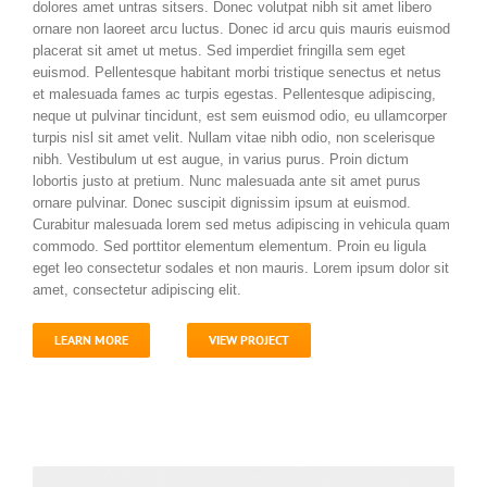
dolores amet untras sitsers. Donec volutpat nibh sit amet libero
ornare non laoreet arcu luctus. Donec id arcu quis mauris euismod
placerat sit amet ut metus. Sed imperdiet fringilla sem eget
euismod. Pellentesque habitant morbi tristique senectus et netus
et malesuada fames ac turpis egestas. Pellentesque adipiscing,
neque ut pulvinar tincidunt, est sem euismod odio, eu ullamcorper
turpis nisl sit amet velit. Nullam vitae nibh odio, non scelerisque
nibh. Vestibulum ut est augue, in varius purus. Proin dictum
lobortis justo at pretium. Nunc malesuada ante sit amet purus
ornare pulvinar. Donec suscipit dignissim ipsum at euismod.
Curabitur malesuada lorem sed metus adipiscing in vehicula quam
commodo. Sed porttitor elementum elementum. Proin eu ligula
eget leo consectetur sodales et non mauris. Lorem ipsum dolor sit
amet, consectetur adipiscing elit.
LEARN MORE
VIEW PROJECT