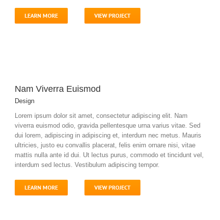
LEARN MORE
VIEW PROJECT
Nam Viverra Euismod
Design
Lorem ipsum dolor sit amet, consectetur adipiscing elit. Nam
viverra euismod odio, gravida pellentesque urna varius vitae. Sed
dui lorem, adipiscing in adipiscing et, interdum nec metus. Mauris
ultricies, justo eu convallis placerat, felis enim ornare nisi, vitae
mattis nulla ante id dui. Ut lectus purus, commodo et tincidunt vel,
interdum sed lectus. Vestibulum adipiscing tempor.
LEARN MORE
VIEW PROJECT