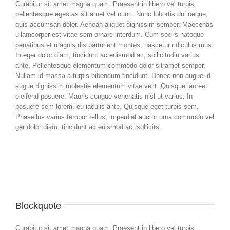
Curabitur sit amet magna quam. Praesent in libero vel turpis
pellentesque egestas sit amet vel nunc. Nunc lobortis dui neque,
quis accumsan dolor. Aenean aliquet dignissim semper. Maecenas
ullamcorper est vitae sem ornare interdum. Cum sociis natoque
penatibus et magnis dis parturient montes, nascetur ridiculus mus.
Integer dolor diam, tincidunt ac euismod ac, sollicitudin varius
ante. Pellentesque elementum commodo dolor sit amet semper.
Nullam id massa a turpis bibendum tincidunt. Donec non augue id
augue dignissim molestie elementum vitae velit. Quisque laoreet
eleifend posuere. Mauris congue venenatis nisl ut varius. In
posuere sem lorem, eu iaculis ante. Quisque eget turpis sem.
Phasellus varius tempor tellus, imperdiet auctor urna commodo vel
ger dolor diam, tincidunt ac euismod ac, sollicits.
Blockquote
Curabitur sit amet magna quam. Praesent in libero vel turpis