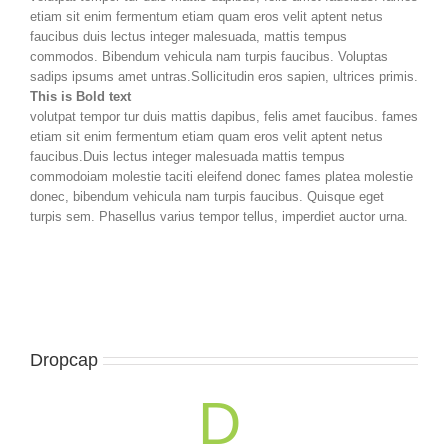
etiam sit enim fermentum etiam quam eros velit aptent netus
faucibus duis lectus integer malesuada, mattis tempus
commodos. Bibendum vehicula nam turpis faucibus. Voluptas
sadips ipsums amet untras.Sollicitudin eros sapien, ultrices primis.
This is Bold text
volutpat tempor tur duis mattis dapibus, felis amet faucibus. fames
etiam sit enim fermentum etiam quam eros velit aptent netus
faucibus.Duis lectus integer malesuada mattis tempus
commodoiam molestie taciti eleifend donec fames platea molestie
donec, bibendum vehicula nam turpis faucibus. Quisque eget
turpis sem. Phasellus varius tempor tellus, imperdiet auctor urna.
Dropcap
D