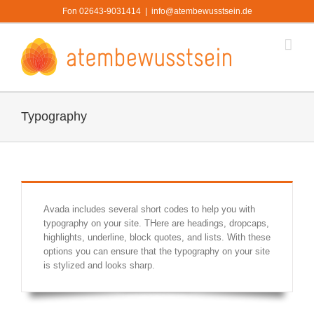
Zum
Fon 02643-9031414
|
info@atembewusstsein.de
Inhalt
springen
Typography
Avada includes several short codes to help you with
typography on your site. THere are headings, dropcaps,
highlights, underline, block quotes, and lists. With these
options you can ensure that the typography on your site
is stylized and looks sharp.