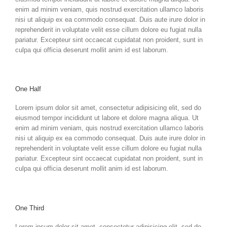
enim ad minim veniam, quis nostrud exercitation ullamco laboris
nisi ut aliquip ex ea commodo consequat. Duis aute irure dolor in
reprehenderit in voluptate velit esse cillum dolore eu fugiat nulla
pariatur. Excepteur sint occaecat cupidatat non proident, sunt in
culpa qui officia deserunt mollit anim id est laborum.
One Half
Lorem ipsum dolor sit amet, consectetur adipisicing elit, sed do
eiusmod tempor incididunt ut labore et dolore magna aliqua. Ut
enim ad minim veniam, quis nostrud exercitation ullamco laboris
nisi ut aliquip ex ea commodo consequat. Duis aute irure dolor in
reprehenderit in voluptate velit esse cillum dolore eu fugiat nulla
pariatur. Excepteur sint occaecat cupidatat non proident, sunt in
culpa qui officia deserunt mollit anim id est laborum.
One Third
Lorem ipsum dolor sit amet, consectetur adipisicing elit, sed do