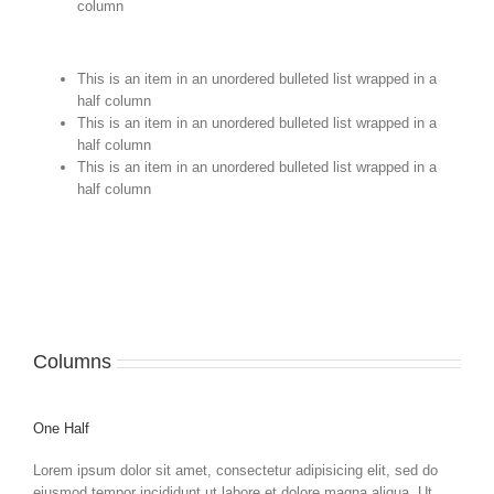
column
This is an item in an unordered bulleted list wrapped in a
half column
This is an item in an unordered bulleted list wrapped in a
half column
This is an item in an unordered bulleted list wrapped in a
half column
Columns
One Half
Lorem ipsum dolor sit amet, consectetur adipisicing elit, sed do
eiusmod tempor incididunt ut labore et dolore magna aliqua. Ut