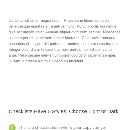
Curabitur sit amet magna quam. Praesent in libero vel turpis
pellentesque egestas sit amet vel nunc. Nunc lobortis dui neque,
quis accumsan dolor. Aenean aliquet dignissim semper. Maecenas
ullamcorper est vitae sem ornare interdum. Cum sociis natoque
penatibus et magnis dis parturient montes, nascetur ridiculus mus.
Integer dolor diam, tincidunt ac euismod ac, sollicitudin varius
ante. Pellentesque elementum commodo dolor sit amet semper.
Nullam id massa a turpis bibendum tincidunt.
Checklists Have 6 Styles, Choose Light or Dark
This is a checklist item where your copy can go