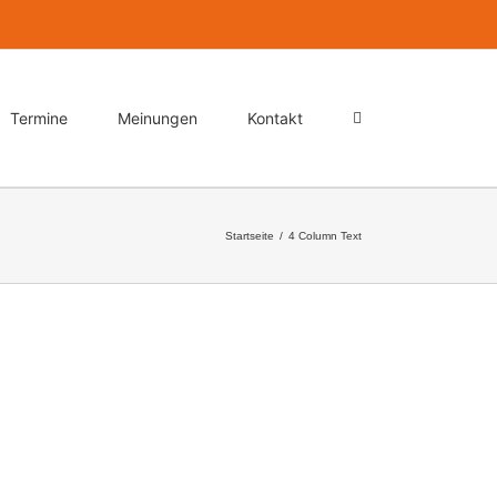
Termine
Meinungen
Kontakt
Startseite
/
4 Column Text