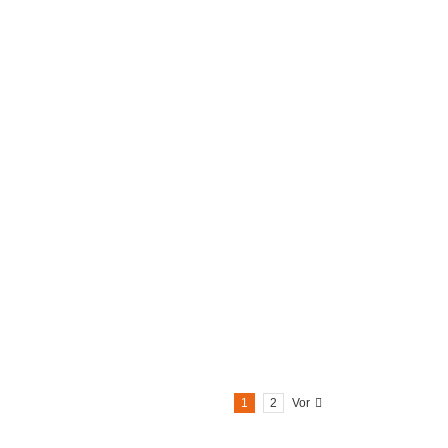
1
2
Vor