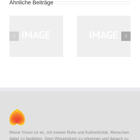
Ähnliche Beiträge
Nullam Vitae Nibh Un
Nunc Tincidunt Elit
Odiosters
Cursus
Meine Vision ist es, mit innerer Ruhe und Authentizität, Menschen
dabei zu begleiten, ihren Wesenskern zu erkennen und danach zu